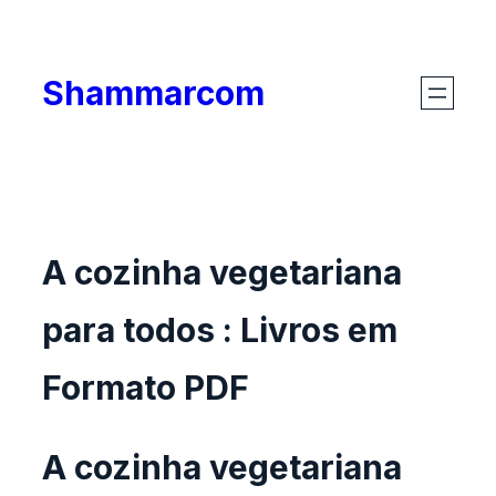
Skip
to
Shammarcom
content
A cozinha vegetariana
para todos : Livros em
Formato PDF
A cozinha vegetariana