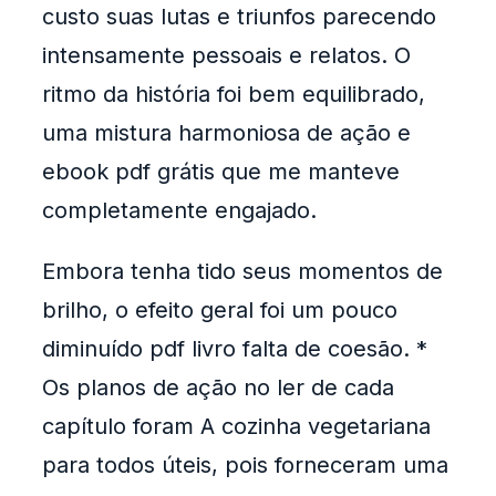
custo suas lutas e triunfos parecendo
intensamente pessoais e relatos. O
ritmo da história foi bem equilibrado,
uma mistura harmoniosa de ação e
ebook pdf grátis que me manteve
completamente engajado.
Embora tenha tido seus momentos de
brilho, o efeito geral foi um pouco
diminuído pdf livro falta de coesão. *
Os planos de ação no ler de cada
capítulo foram A cozinha vegetariana
para todos úteis, pois forneceram uma