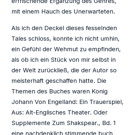
erfrischende Ergänzung des Genres,
mit einem Hauch des Unerwarteten.
Als ich den Deckel dieses fesselnden
Tales schloss, konnte ich nicht umhin,
ein Gefühl der Wehmut zu empfinden,
als ob ich ein Stück von mir selbst in
der Welt zurückließ, die der Autor so
meisterhaft geschaffen hatte. Die
Themen des Buches waren Konig
Johann Von Engelland: Ein Trauerspiel,
Aus: Alt-Englisches Theater. Oder
Supplemente Zum Shakspear., Bd. 1
eine nachdenklich stimmende buch