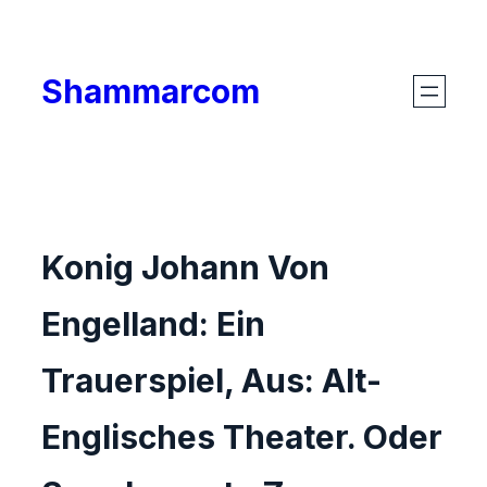
Skip
to
Shammarcom
content
Konig Johann Von
Engelland: Ein
Trauerspiel, Aus: Alt-
Englisches Theater. Oder