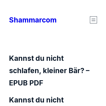
Skip
to
Shammarcom
content
Kannst du nicht
schlafen, kleiner Bär? –
EPUB PDF
Kannst du nicht