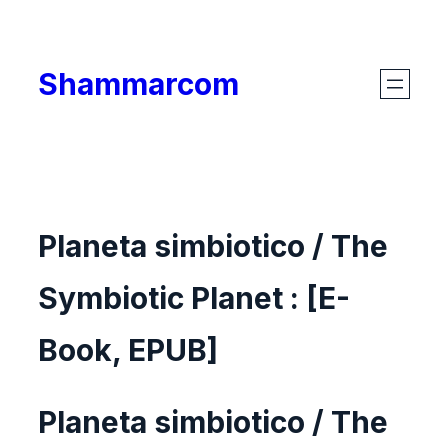
Skip
to
Shammarcom
content
Planeta simbiotico / The
Symbiotic Planet : [E-
Book, EPUB]
Planeta simbiotico / The