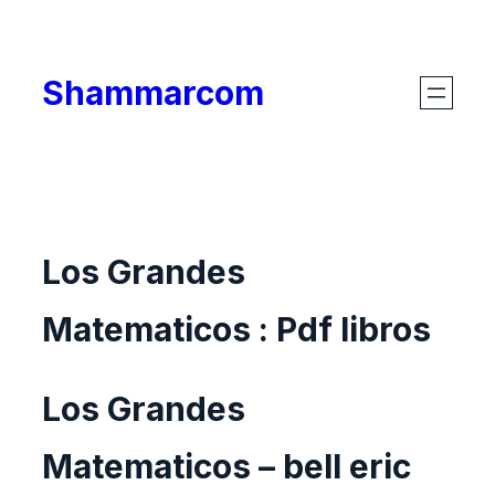
Skip
to
Shammarcom
content
Los Grandes
Matematicos : Pdf libros
Los Grandes
Matematicos – bell eric