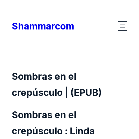
Skip
to
Shammarcom
content
Sombras en el
crepúsculo | (EPUB)
Sombras en el
crepúsculo : Linda