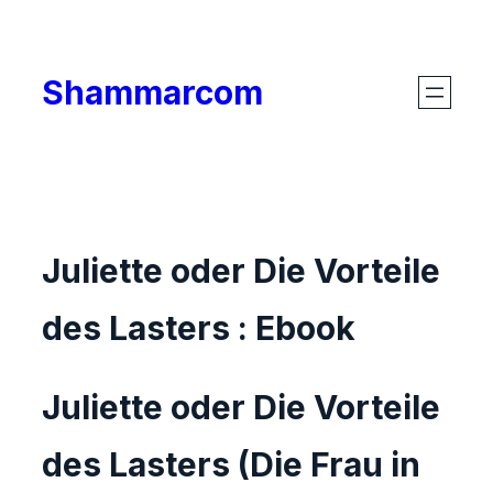
Skip
to
Shammarcom
content
Juliette oder Die Vorteile
des Lasters : Ebook
Juliette oder Die Vorteile
des Lasters (Die Frau in