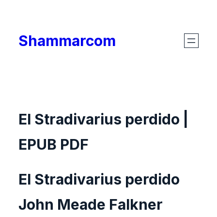
Skip
to
Shammarcom
content
El Stradivarius perdido |
EPUB PDF
El Stradivarius perdido
John Meade Falkner