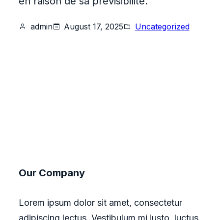
en raison de sa prévisibilité.
admin
August 17, 2025
Uncategorized
Our Company
Lorem ipsum dolor sit amet, consectetur
adipiscing lectus. Vestibulum mi justo, luctus