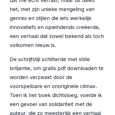
dat me echt verrast, maar dit deed
het, met zijn unieke mengeling van
genres en stijlen die iets werkelijk
innovatiefs en opwindends creëerde,
een verhaal dat zowel bekend als toch
volkomen nieuw is.
De schrijfstijl schitterde met stille
briljantie, om gratis pdf downloaden te
worden verzwakt door de
voorspelbare en onoriginele climax.
Toen ik het boek dichtsloeg, voelde ik
een gevoel van solidariteit met de
auteur, die zo meesterlijk een verhaal