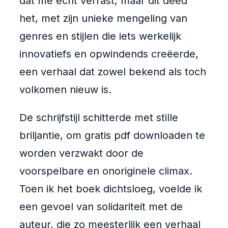
dat me echt verrast, maar dit deed
het, met zijn unieke mengeling van
genres en stijlen die iets werkelijk
innovatiefs en opwindends creëerde,
een verhaal dat zowel bekend als toch
volkomen nieuw is.
De schrijfstijl schitterde met stille
briljantie, om gratis pdf downloaden te
worden verzwakt door de
voorspelbare en onoriginele climax.
Toen ik het boek dichtsloeg, voelde ik
een gevoel van solidariteit met de
auteur, die zo meesterlijk een verhaal