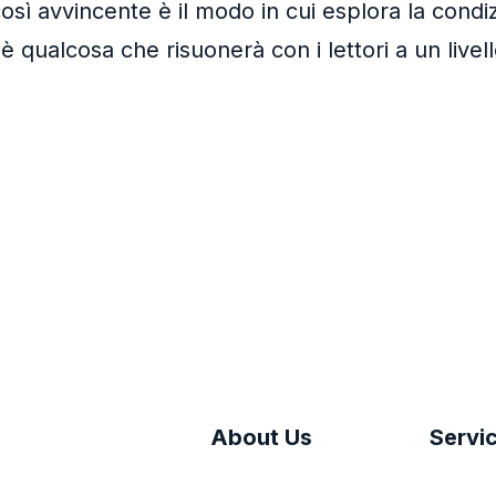
osì avvincente è il modo in cui esplora la cond
 qualcosa che risuonerà con i lettori a un livell
About Us
Servi