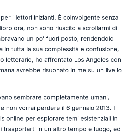
er i lettori inizianti. È coinvolgente senza
bro ora, non sono riuscito a scrollarmi di
embravano un po’ fuori posto, rendendolo
in tutta la sua complessità e confusione,
o letterario, ho affrontato Los Angeles con
umana avrebbe risuonato in me su un livello
 facevano sembrare completamente umani,
e non vorrai perdere il 6 gennaio 2013. Il
 online per esplorare temi esistenziali in
i trasportarti in un altro tempo e luogo, ed