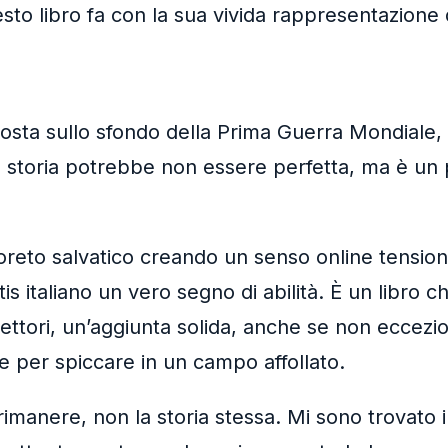
to libro fa con la sua vivida rappresentazione 
, posta sullo sfondo della Prima Guerra Mondial
a storia potrebbe non essere perfetta, ma è un p
Arboreto salvatico creando un senso online tens
is italiano un vero segno di abilità. È un libro 
lettori, un’aggiunta solida, anche se non eccez
ie per spiccare in un campo affollato.
 rimanere, non la storia stessa. Mi sono trovato