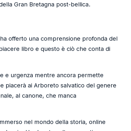
della Gran Bretagna post-bellica.
e, ha offerto una comprensione profonda del
iacere libro e questo è ciò che conta di
ione e urgenza mentre ancora permette
che piacerà ai Arboreto salvatico del genere
ionale, al canone, che manca
 immerso nel mondo della storia, online