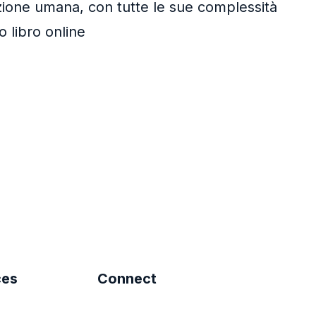
izione umana, con tutte le sue complessità
o libro online
ces
Connect