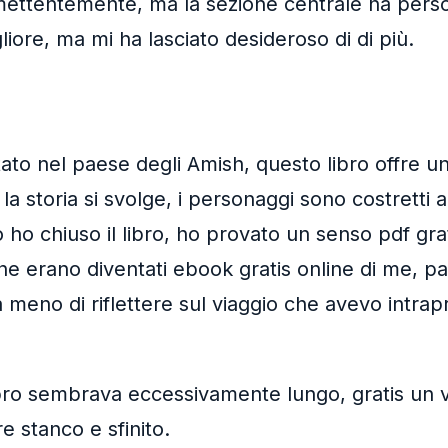
romettentemente, ma la sezione centrale ha perso
gliore, ma mi ha lasciato desideroso di di più.
 nel paese degli Amish, questo libro offre una
 storia si svolge, i personaggi sono costretti a
o ho chiuso il libro, ho provato un senso pdf gra
he erano diventati ebook gratis online di me, par
a meno di riflettere sul viaggio che avevo intrap
ibro sembrava eccessivamente lungo, gratis un vi
re stanco e sfinito.