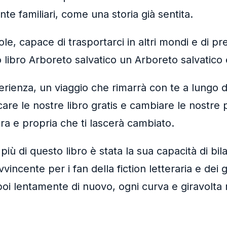
familiari, come una storia già sentita.
le, capace di trasportarci in altri mondi e di p
to libro Arboreto salvatico un Arboreto salvatico
perienza, un viaggio che rimarrà con te a lungo d
are le nostre libro gratis e cambiare le nostre
ra e propria che ti lascerà cambiato.
più di questo libro è stata la sua capacità di b
incente per i fan della fiction letteraria e dei 
oi lentamente di nuovo, ogni curva e giravolta m