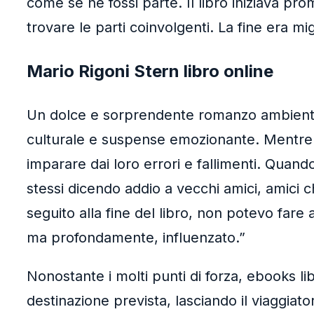
come se ne fossi parte. Il libro iniziava p
trovare le parti coinvolgenti. La fine era mi
Mario Rigoni Stern libro online
Un dolce e sorprendente romanzo ambientato
culturale e suspense emozionante. Mentre la
imparare dai loro errori e fallimenti. Quand
stessi dicendo addio a vecchi amici, amici c
seguito alla fine del libro, non potevo fare 
ma profondamente, influenzato.”
Nonostante i molti punti di forza, ebooks l
destinazione prevista, lasciando il viaggiato