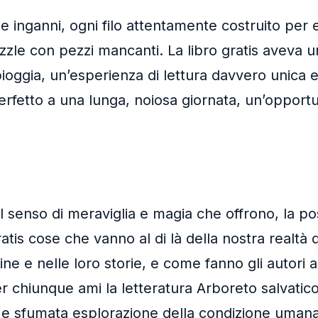
 e inganni, ogni filo attentamente costruito per
zzle con pezzi mancanti. La libro gratis aveva u
ioggia, un’esperienza di lettura davvero unica e
 perfetto a una lunga, noiosa giornata, un’opportu
il senso di meraviglia e magia che offrono, la pos
tis cose che vanno al di là della nostra realtà 
nline e nelle loro storie, e come fanno gli autori
r chiunque ami la letteratura Arboreto salvatico
 sfumata esplorazione della condizione umana. I