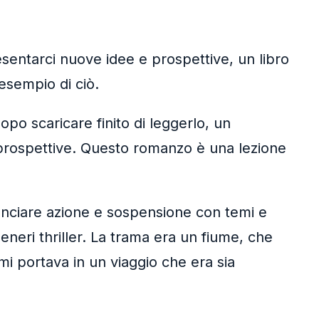
resentarci nuove idee e prospettive, un libro
 esempio di ciò.
opo scaricare finito di leggerlo, un
 prospettive. Questo romanzo è una lezione
ilanciare azione e sospensione con temi e
generi thriller. La trama era un fiume, che
i portava in un viaggio che era sia