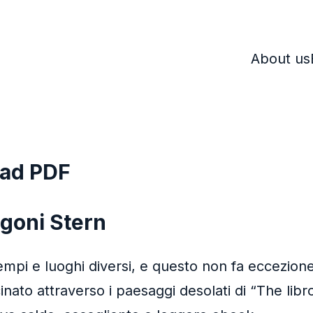
About us
oad PDF
igoni Stern
mpi e luoghi diversi, e questo non fa eccezione, 
nato attraverso i paesaggi desolati di “The libr