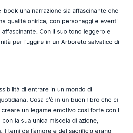
 e-book una narrazione sia affascinante che
na qualità onirica, con personaggi e eventi
 affascinante. Con il suo tono leggero e
nità per fuggire in un Arboreto salvatico di
sibilità di entrare in un mondo di
quotidiana. Cosa c’è in un buon libro che ci
 a creare un legame emotivo così forte con i
 con la sua unica miscela di azione,
 temi dell’amore e del sacrificio erano