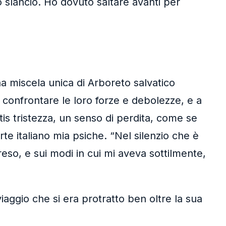
 slancio. Ho dovuto saltare avanti per
 miscela unica di Arboreto salvatico
 confrontare le loro forze e debolezze, e a
tis tristezza, un senso di perdita, come se
te italiano mia psiche. “Nel silenzio che è
reso, e sui modi in cui mi aveva sottilmente,
aggio che si era protratto ben oltre la sua