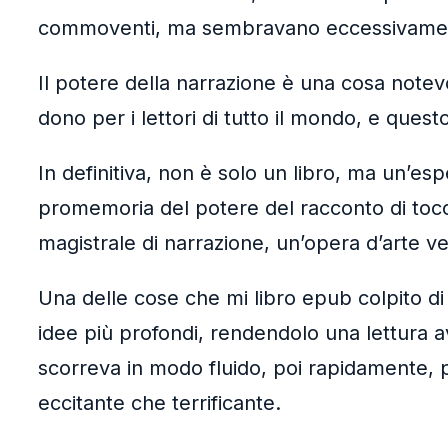
commoventi, ma sembravano eccessivamente 
Il potere della narrazione è una cosa notevo
dono per i lettori di tutto il mondo, e ques
In definitiva, non è solo un libro, ma un’es
promemoria del potere del racconto di tocc
magistrale di narrazione, un’opera d’arte ve
Una delle cose che mi libro epub colpito di 
idee più profondi, rendendolo una lettura avv
scorreva in modo fluido, poi rapidamente, p
eccitante che terrificante.