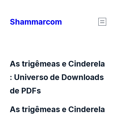
Skip
to
Shammarcom
content
As trigêmeas e Cinderela
: Universo de Downloads
de PDFs
As trigêmeas e Cinderela