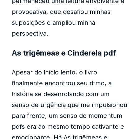
permaneceu uma leitura envolvente e
provocativa, que desafiou minhas
suposições e ampliou minha
perspectiva.
As trigêmeas e Cinderela pdf
Apesar do início lento, o livro
finalmente encontrou seu ritmo, a
história se desenrolando com um
senso de urgência que me impulsionou
para frente, um senso de momentum
pdfs era ao mesmo tempo cativante e
emocionante. Há As trigêmeas e