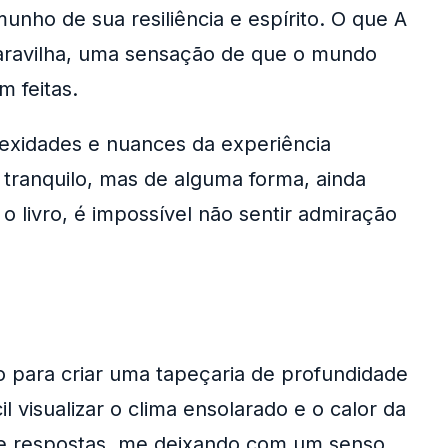
nho de sua resiliência e espírito. O que A
 maravilha, uma sensação de que o mundo
 feitas.
exidades e nuances da experiência
tranquilo, mas de alguma forma, ainda
 livro, é impossível não sentir admiração
do para criar uma tapeçaria de profundidade
l visualizar o clima ensolarado e o calor da
ue respostas, me deixando com um senso