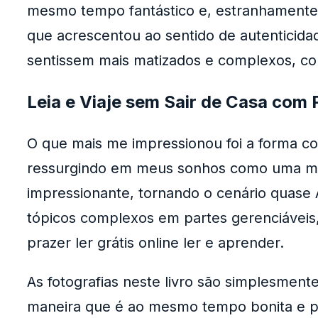
mesmo tempo fantástico e, estranhamente,
que acrescentou ao sentido de autenticida
sentissem mais matizados e complexos, com
Leia e Viaje sem Sair de Casa com 
O que mais me impressionou foi a forma com
ressurgindo em meus sonhos como uma melod
impressionante, tornando o cenário quase
tópicos complexos em partes gerenciáveis,
prazer ler grátis online ler e aprender.
As fotografias neste livro são simplesmen
maneira que é ao mesmo tempo bonita e pr