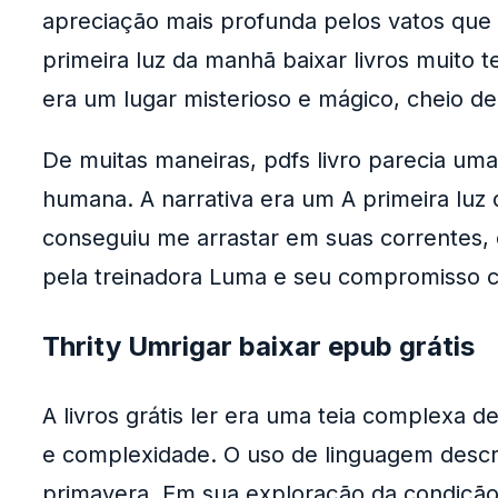
apreciação mais profunda pelos vatos que 
primeira luz da manhã baixar livros muito
era um lugar misterioso e mágico, cheio d
De muitas maneiras, pdfs livro parecia u
humana. A narrativa era um A primeira luz
conseguiu me arrastar em suas correntes, c
pela treinadora Luma e seu compromisso 
Thrity Umrigar baixar epub grátis
A livros grátis ler era uma teia complexa 
e complexidade. O uso de linguagem descritiv
primavera. Em sua exploração da condição