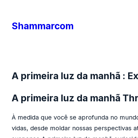
Skip
to
Shammarcom
content
A primeira luz da manhã : E
A primeira luz da manhã Thr
À medida que você se aprofunda no mundo 
vidas, desde moldar nossas perspectivas at