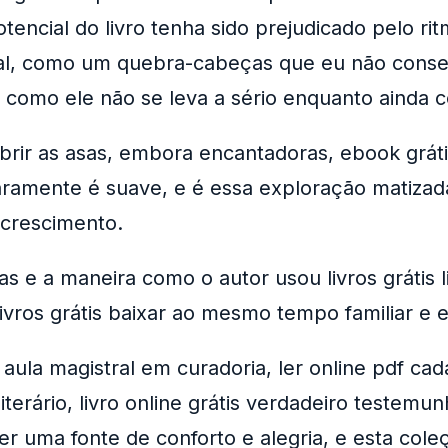
cial do livro tenha sido prejudicado pelo ritmo
ual, como um quebra-cabeças que eu não consegu
o como ele não se leva a sério enquanto ainda 
brir as asas, embora encantadoras, ebook grát
aramente é suave, e é essa exploração matiza
 crescimento.
as e a maneira como o autor usou livros grátis
ivros grátis baixar ao mesmo tempo familiar e 
aula magistral em curadoria, ler online pdf ca
terário, livro online grátis verdadeiro testemu
 ser uma fonte de conforto e alegria, e esta co