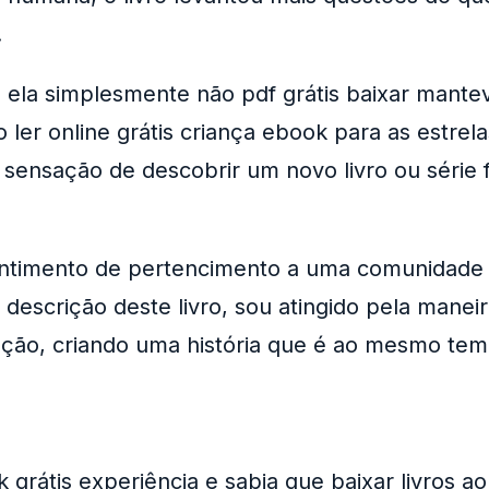
.
e, ela simplesmente não pdf grátis baixar mante
er online grátis criança ebook para as estrel
sensação de descobrir um novo livro ou série f
ntimento de pertencimento a uma comunidade qu
descrição deste livro, sou atingido pela maneira
ração, criando uma história que é ao mesmo tem
 grátis experiência e sabia que baixar livros ao