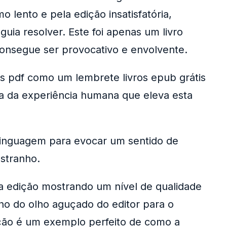
 lento e pela edição insatisfatória,
ia resolver. Este foi apenas um livro
consegue ser provocativo e envolvente.
is pdf como um lembrete livros epub grátis
da da experiência humana que eleva esta
 linguagem para evocar um sentido de
estranho.
da edição mostrando um nível de qualidade
nho do olho aguçado do editor para o
leção é um exemplo perfeito de como a