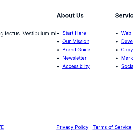
About Us
Servi
Start Here
Web 
g lectus. Vestibulum mi
Our Mission
Deve
Brand Guide
Copy
Newsletter
Mark
Accessibility
Socia
VE
Privacy Policy
·
Terms of Service