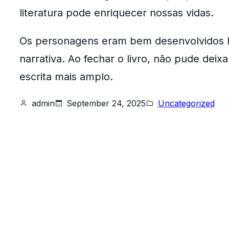
literatura pode enriquecer nossas vidas.
Os personagens eram bem desenvolvidos liv
narrativa. Ao fechar o livro, não pude dei
escrita mais amplo.
admin
September 24, 2025
Uncategorized