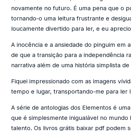
novamente no futuro. É uma pena que o poten
tornando-o uma leitura frustrante e desig
loucamente divertido para ler, e eu apreci
A inocência e a ansiedade do pinguim em a
de que a transição para a independência r
narrativa além de uma história simplista de
Fiquei impressionado com as imagens vívid
tempo e lugar, transportando-me para ler l
A série de antologias dos Elementos é uma 
que é simplesmente inigualável no mundo li
talento. Os livros grátis baixar pdf podem