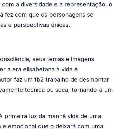
 com a diversidade e a representação, o
nhã fez com que os personagens se
as e perspectivas únicas.
bconsciência, seus temas e imagens
 a era elisabetana à vida é
autor faz um fb2 trabalho de desmontar
sivamente técnica ou seca, tornando-a um
 A primeira luz da manhã vida de uma
a e emocional que o deixará com uma