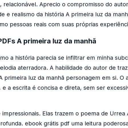
 relacionável. Aprecio o compromisso do autor
de e realismo da história A primeira luz da ma
o pessoas reais com suas próprias experiênci
PDFs A primeira luz da manhã
o a história parecia se infiltrar em minha su
ia aterradora. A habilidade do autor de trazer
 A primeira luz da manhã personagem em si. O 
 e a escrita é concisa e direta, sem ser exces
te impressionais. Elas trazem o poema de Urrea
ofunda. ebook grátis pdf uma leitura poderos