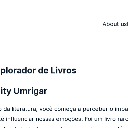
About us
xplorador de Livros
ity Umrigar
da literatura, você começa a perceber o impa
é influenciar nossas emoções. Foi um livro raro