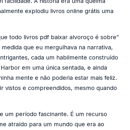
 facilidade. A história era uma queima
almente explodiu livros online grátis uma
que todo livros pdf baixar alvoroço é sobre”
À medida que eu mergulhava na narrativa,
ntrigantes, cada um habilmente construído
 Harbor em uma única sentada, e ainda
nha mente e não poderia estar mais feliz.
tir vistos e compreendidos, mesmo quando
e um período fascinante. É um recurso
ei-me atraído para um mundo que era ao