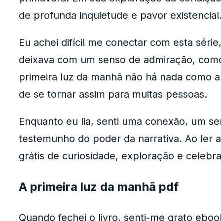
de profunda inquietude e pavor existencial
Eu achei difícil me conectar com esta séri
deixava com um senso de admiração, como l
primeira luz da manhã não há nada como a 
de se tornar assim para muitas pessoas.
Enquanto eu lia, senti uma conexão, um se
testemunho do poder da narrativa. Ao ler a 
grátis de curiosidade, exploração e celeb
A primeira luz da manhã pdf
Quando fechei o livro, senti-me grato ebook