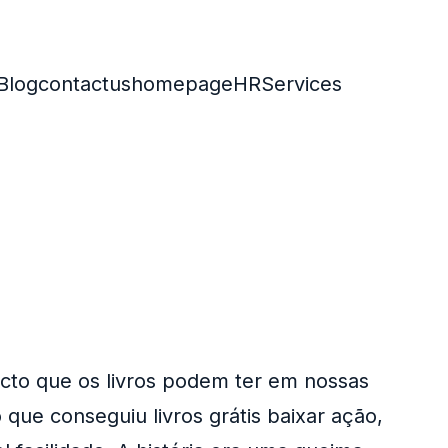
Blog
contactus
homepage
HR
Services
cto que os livros podem ter em nossas
 que conseguiu livros grátis baixar ação,