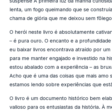
suspense A primeira luz da manhã curiosida
lenta, um fogo queimando que se construía 
chama de glória que me deixou sem fôlego
O herói neste livro é absolutamente cativan
– é pura ouro. O encanto e a profundidade
eu baixar livros encontrava atraído por 
para me manter engajado e investido na hi
estou abalado com a experiência – as brux
Acho que é uma das coisas que mais amo s
estamos lendo sobre experiências que estã
O livro é um documento histórico bem ela
valioso para os entusiastas da história. À