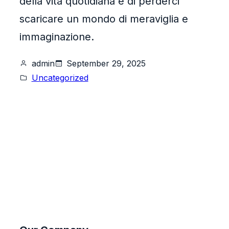
della vita quotidiana e di perderci
scaricare un mondo di meraviglia e
immaginazione.
admin
September 29, 2025
Uncategorized