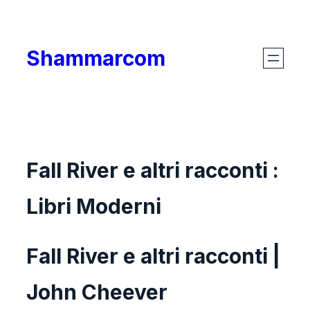
Skip
to
Shammarcom
content
Fall River e altri racconti :
Libri Moderni
Fall River e altri racconti |
John Cheever