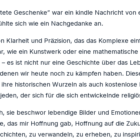
ete Geschenke” war ein kindle Nachricht von e
ühlte sich wie ein Nachgedanke an.
n Klarheit und Präzision, das das Komplexe ein
, wie ein Kunstwerk oder eine mathematische G
– es ist nicht nur eine Geschichte über das Le
t denen wir heute noch zu kämpfen haben. Diese
ihre historischen Wurzeln als auch kostenlose
 jeden, der sich für die sich entwickelnde religi
ch, sie beschwor lebendige Bilder und Emotion
, das mir Hoffnung gab, Hoffnung auf die Zuku
chichten, zu verwandeln, zu erheben, zu inspir