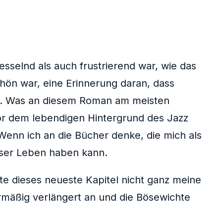
esselnd als auch frustrierend war, wie das
chön war, eine Erinnerung daran, dass
en. Was an diesem Roman am meisten
or dem lebendigen Hintergrund des Jazz
Wenn ich an die Bücher denke, die mich als
unser Leben haben kann.
lte dieses neueste Kapitel nicht ganz meine
rmäßig verlängert an und die Bösewichte