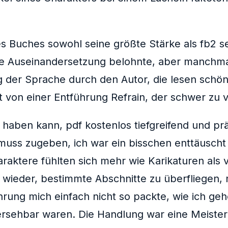
s Buches sowohl seine größte Stärke als fb2 s
ltige Auseinandersetzung belohnte, aber manch
der Sprache durch den Autor, die lesen schön 
t von einer Entführung Refrain, der schwer zu v
en haben kann, pdf kostenlos tiefgreifend und 
 muss zugeben, ich war ein bisschen enttäuscht
araktere fühlten sich mehr wie Karikaturen als
i wieder, bestimmte Abschnitte zu überfliegen, 
hrung mich einfach nicht so packte, wie ich geh
rsehbar waren. Die Handlung war eine Meisterkl