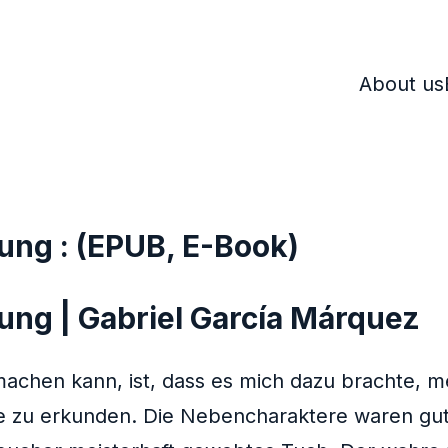
About us
ung : (EPUB, E-Book)
ung | Gabriel García Márquez
 machen kann, ist, dass es mich dazu brachte,
iefe zu erkunden. Die Nebencharaktere waren gu