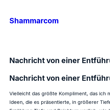
Skip
to
Shammarcom
content
Nachricht von einer Entführ
Nachricht von einer Entführ
Vielleicht das größte Kompliment, das ich
Ideen, die es präsentierte, in größerer T