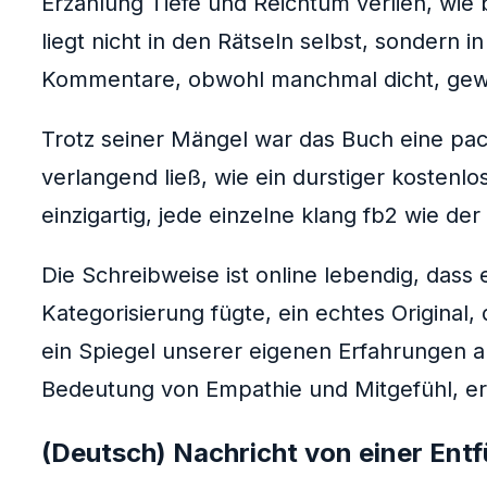
Erzählung Tiefe und Reichtum verlieh, wi
liegt nicht in den Rätseln selbst, sondern
Kommentare, obwohl manchmal dicht, gewi
Trotz seiner Mängel war das Buch eine pac
verlangend ließ, wie ein durstiger kosten
einzigartig, jede einzelne klang fb2 wie de
Die Schreibweise ist online lebendig, dass 
Kategorisierung fügte, ein echtes Original
ein Spiegel unserer eigenen Erfahrungen a
Bedeutung von Empathie und Mitgefühl, erm
(Deutsch) Nachricht von einer Ent