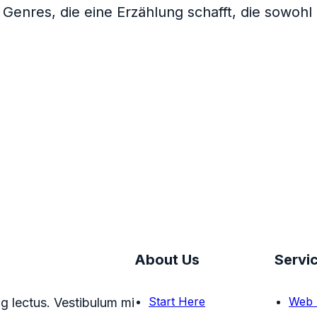
 Genres, die eine Erzählung schafft, die sowohl 
About Us
Servi
Start Here
Web 
g lectus. Vestibulum mi