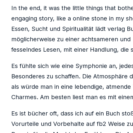
In the end, it was the little things that bo
engaging story, like a online stone in my 
Essen, Sucht und Spiritualität lädt verla
möglicherweise zu einer achtsameren und 
fesselndes Lesen, mit einer Handlung, die 
Es fühlte sich wie eine Symphonie an, jed
Besonderes zu schaffen. Die Atmosphäre de
als würde man in eine lebendige, atmende W
Charmes. Am besten liest man es mit einem 
Es ist bücher oft, dass ich auf ein Buch s
Vorurteile und Vorbehalte auf fb2 Weise z