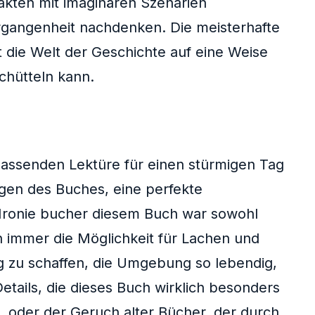
Fakten mit imaginären Szenarien
rgangenheit nachdenken. Die meisterhafte
die Welt der Geschichte auf eine Weise
chütteln kann.
passenden Lektüre für einen stürmigen Tag
ngen des Buches, eine perfekte
Ironie bucher diesem Buch war sowohl
n immer die Möglichkeit für Lachen und
g zu schaffen, die Umgebung so lebendig,
etails, die dieses Buch wirklich besonders
, oder der Geruch alter Bücher, der durch