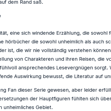
 auf dem Rand saß.
f
tät, eine sich windende Erzählung, die sowohl f
ne hörbücher die sowohl unheimlich als auch s
r ist, die wir nie vollständig verstehen könn
llung von Charakteren und ihren Reisen, die v
gefühlvoll ansprechendes Lesevergnügen sorgt. 
eifende Auswirkung bewusst, die Literatur auf 
ng Fan dieser Serie gewesen, aber leider erfül
ersetzungen der Hauptfiguren fühlten sich übe
n unheimliches Gebiet.