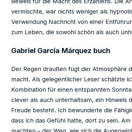
Beweis für die Macht des Erzählens. Die Art
vermischte, war nichts weniger als hypnot
Verwendung Nachricht von einer Entführun
zum Leben, die sowohl schön als auch unhe
Gabriel García Márquez buch
Der Regen draußen fügt der Atmosphäre di
macht. Als gelegentlicher Leser schätzte 
Kombination für einen entspannten Sonnt
clever als auch unterhaltsam, ein Hinweis
Freude besteht. Ich bewunderte die Fähig
dass ich das Gefühl hatte, dort zu sein. Am
machten – der Weg, wie sich die Augenwink