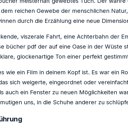
e bucher meisterhaft gewebtes Tuch. Der wahr
 in dem reichen Gewebe der menschlichen Natur
nnen durch die Erzählung eine neue Dimensio
kende, viszerale Fahrt, eine Achterbahn der E
lose bücher pdf der auf eine Oase in der Wüste
r klare, glockenartige Ton einer perfekt gestim
es wie ein Film in deinem Kopf ist. Es war ein R
, das sich weigerte, eingeordnet oder vereinfac
ls auch ein Fenster zu neuen Möglichkeiten war
utigen uns, in die Schuhe anderer zu schlüpfe
führung