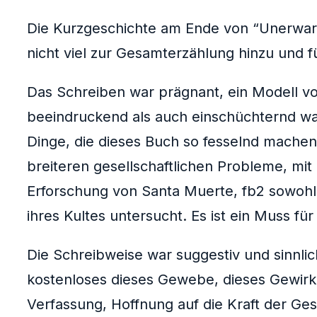
Die Kurzgeschichte am Ende von “Unerwart
nicht viel zur Gesamterzählung hinzu und f
Das Schreiben war prägnant, ein Modell vo
beeindruckend als auch einschüchternd war
Dinge, die dieses Buch so fesselnd machen 
breiteren gesellschaftlichen Probleme, mi
Erforschung von Santa Muerte, fb2 sowohl 
ihres Kultes untersucht. Es ist ein Muss für
Die Schreibweise war suggestiv und sinnli
kostenloses dieses Gewebe, dieses Gewirke
Verfassung, Hoffnung auf die Kraft der Ges