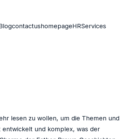
Blog
contactus
homepage
HR
Services
 mehr lesen zu wollen, um die Themen und
t entwickelt und komplex, was der