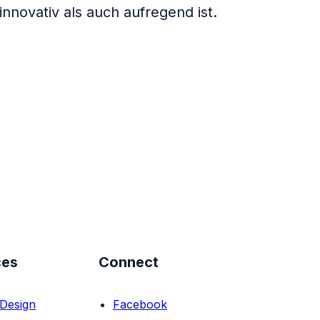
innovativ als auch aufregend ist.
ces
Connect
Design
Facebook