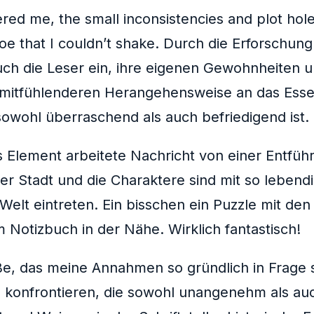
thered me, the small inconsistencies and plot ho
shoe that I couldn’t shake. Durch die Erforsch
g Buch die Leser ein, ihre eigenen Gewohnheit
mitfühlenderen Herangehensweise an das Essen 
sowohl überraschend als auch befriedigend ist.
es Element arbeitete Nachricht von einer Entf
r Stadt und die Charaktere sind mit so lebendi
elt eintreten. Ein bisschen ein Puzzle mit den 
Notizbuch in der Nähe. Wirklich fantastisch!
toße, das meine Annahmen so gründlich in Frage 
u konfrontieren, die sowohl unangenehm als auc