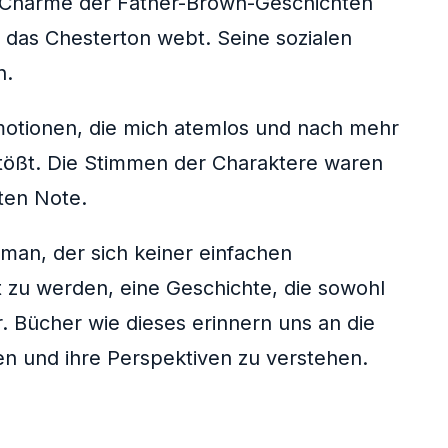
e Charme der Father-Brown-Geschichten
, das Chesterton webt. Seine sozialen
n.
motionen, die mich atemlos und nach mehr
 stößt. Die Stimmen der Charaktere waren
mten Note.
oman, der sich keiner einfachen
ht zu werden, eine Geschichte, die sowohl
. Bücher wie dieses erinnern uns an die
n und ihre Perspektiven zu verstehen.