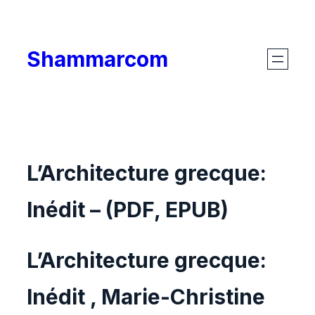
Skip
to
Shammarcom
content
L’Architecture grecque:
Inédit – (PDF, EPUB)
L’Architecture grecque:
Inédit , Marie-Christine