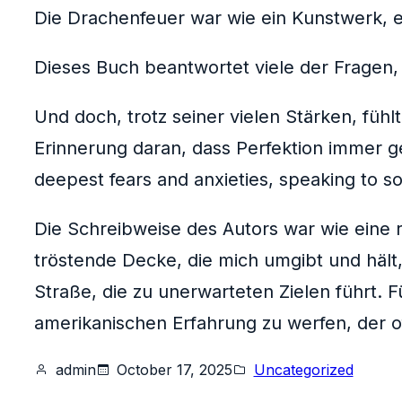
Die Drachenfeuer war wie ein Kunstwerk, ei
Dieses Buch beantwortet viele der Fragen, 
Und doch, trotz seiner vielen Stärken, fühl
Erinnerung daran, dass Perfektion immer ger
deepest fears and anxieties, speaking to s
Die Schreibweise des Autors war wie eine r
tröstende Decke, die mich umgibt und hält
Straße, die zu unerwarteten Zielen führt. F
amerikanischen Erfahrung zu werfen, der of
admin
October 17, 2025
Uncategorized