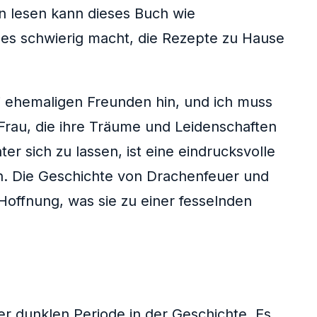
n lesen kann dieses Buch wie
n es schwierig macht, die Rezepte zu Hause
i ehemaligen Freunden hin, und ich muss
 Frau, die ihre Träume und Leidenschaften
er sich zu lassen, ist eine eindrucksvolle
len. Die Geschichte von Drachenfeuer und
Hoffnung, was sie zu einer fesselnden
er dunklen Periode in der Geschichte. Es