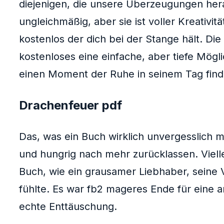
diejenigen, die unsere Überzeugungen hera
ungleichmäßig, aber sie ist voller Kreativit
kostenlos der dich bei der Stange hält. Di
kostenloses eine einfache, aber tiefe Mögli
einen Moment der Ruhe in seinem Tag fin
Drachenfeuer pdf
Das, was ein Buch wirklich unvergesslich mac
und hungrig nach mehr zurücklassen. Viellei
Buch, wie ein grausamer Liebhaber, seine 
fühlte. Es war fb2 mageres Ende für eine a
echte Enttäuschung.