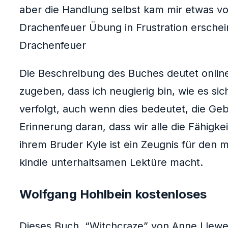
aber die Handlung selbst kam mir etwas v
Drachenfeuer Übung in Frustration erschei
Drachenfeuer
Die Beschreibung des Buches deutet onlin
zugeben, dass ich neugierig bin, wie es si
verfolgt, auch wenn dies bedeutet, die Gebo
Erinnerung daran, dass wir alle die Fähigk
ihrem Bruder Kyle ist ein Zeugnis für den 
kindle unterhaltsamen Lektüre macht.
Wolfgang Hohlbein kostenloses
Dieses Buch, “Witchcraze” von Anne Llewell