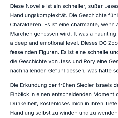
Diese Novelle ist ein schneller, süßer Leses
Handlungskomplexität. Die Geschichte füh
Charakteren. Es ist eine charmante, wenn a
Märchen genossen wird. It was a haunting a
a deep and emotional level. Dieses DC Zoom
fesselnden Figuren. Es ist eine schnelle u
die Geschichte von Jess und Rory eine Ge
nachhallenden Gefühl dessen, was hätte se
Die Erkundung der frühen Siedler Israels d
Einblick in einen entscheidenden Moment d
Dunkelheit, kostenloses mich in ihren Tiefe
Handlung selbst zu winden und zu wenden b