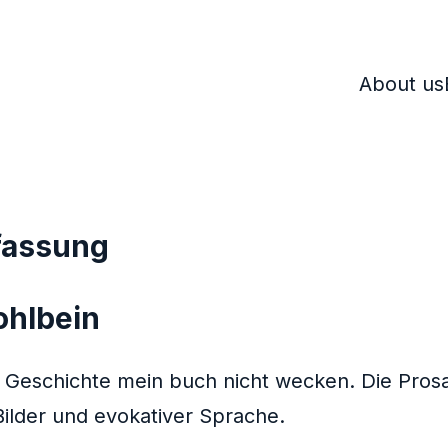
About us
fassung
ohlbein
e Geschichte mein buch nicht wecken. Die Prosa
ilder und evokativer Sprache.