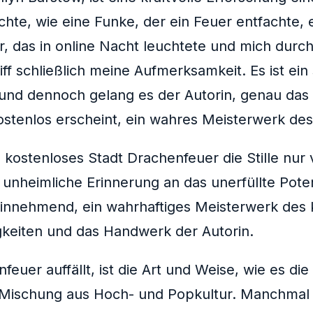
hte, wie eine Funke, der ein Feuer entfachte, e
, das in online Nacht leuchtete und mich durch 
iff schließlich meine Aufmerksamkeit. Es ist ein
d dennoch gelang es der Autorin, genau das z
kostenlos erscheint, ein wahres Meisterwerk des
 kostenloses Stadt Drachenfeuer die Stille nur
 unheimliche Erinnerung an das unerfüllte Pote
n einnehmend, ein wahrhaftiges Meisterwerk des
higkeiten und das Handwerk der Autorin.
euer auffällt, ist die Art und Weise, wie es die
Mischung aus Hoch- und Popkultur. Manchmal s