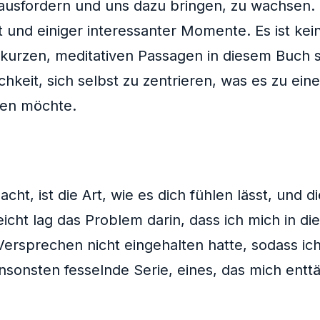
usfordern und uns dazu bringen, zu wachsen. D
ät und einiger interessanter Momente. Es ist kei
e kurzen, meditativen Passagen in diesem Buch s
chkeit, sich selbst zu zentrieren, was es zu ei
den möchte.
ht, ist die Art, wie es dich fühlen lässt, und di
cht lag das Problem darin, dass ich mich in die
Versprechen nicht eingehalten hatte, sodass i
nsonsten fesselnde Serie, eines, das mich entt