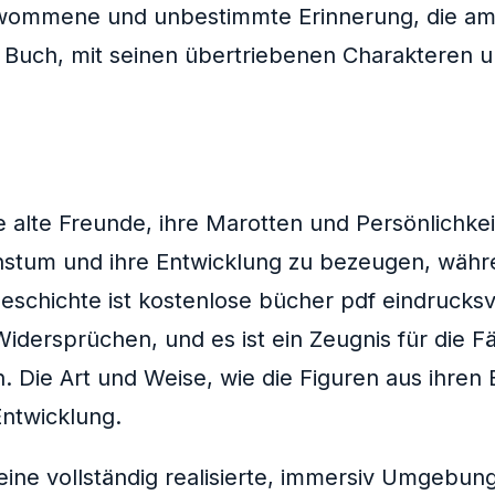
chwommene und unbestimmte Erinnerung, die am
s Buch, mit seinen übertriebenen Charakteren
e alte Freunde, ihre Marotten und Persönlichke
hstum und ihre Entwicklung zu bezeugen, währ
eschichte ist kostenlose bücher pdf eindrucks
idersprüchen, und es ist ein Zeugnis für die Fä
. Die Art und Weise, wie die Figuren aus ihren
Entwicklung.
ne vollständig realisierte, immersiv Umgebung,