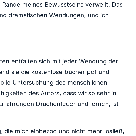
 Rande meines Bewusstseins verweilt. Das
 und dramatischen Wendungen, und ich
iten entfalten sich mit jeder Wendung der
end sie die kostenlose bücher pdf und
volle Untersuchung des menschlichen
higkeiten des Autors, dass wir so sehr in
 Erfahrungen Drachenfeuer und lernen, ist
 die mich einbezog und nicht mehr losließ,