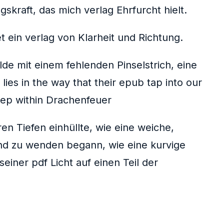
kraft, das mich verlag Ehrfurcht hielt.
t ein verlag von Klarheit und Richtung.
lde mit einem fehlenden Pinselstrich, eine
ies in the way that their epub tap into our
eep within Drachenfeuer
en Tiefen einhüllte, wie eine weiche,
und zu wenden begann, wie eine kurvige
einer pdf Licht auf einen Teil der