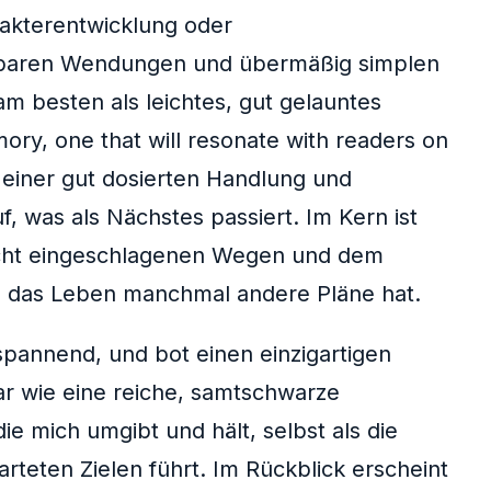
arakterentwicklung oder
sehbaren Wendungen und übermäßig simplen
m besten als leichtes, gut gelauntes
ory, one that will resonate with readers on
 einer gut dosierten Handlung und
, was als Nächstes passiert. Im Kern ist
nicht eingeschlagenen Wegen und dem
ss das Leben manchmal andere Pläne hat.
spannend, und bot einen einzigartigen
ar wie eine reiche, samtschwarze
ie mich umgibt und hält, selbst als die
teten Zielen führt. Im Rückblick erscheint