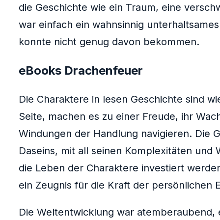
die Geschichte wie ein Traum, eine vers
war einfach ein wahnsinnig unterhaltsame
konnte nicht genug davon bekommen.
eBooks Drachenfeuer
Die Charaktere in lesen Geschichte sind wi
Seite, machen es zu einer Freude, ihr Wac
Windungen der Handlung navigieren. Die G
Daseins, mit all seinen Komplexitäten und W
die Leben der Charaktere investiert werden
ein Zeugnis für die Kraft der persönlichen 
Die Weltentwicklung war atemberaubend, ei