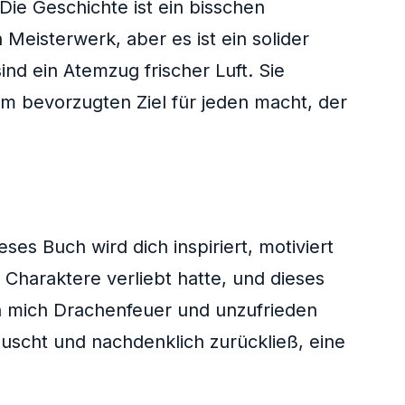
ie Geschichte ist ein bisschen
n Meisterwerk, aber es ist ein solider
ind ein Atemzug frischer Luft. Sie
nem bevorzugten Ziel für jeden macht, der
eses Buch wird dich inspiriert, motiviert
 Charaktere verliebt hatte, und dieses
ch mich Drachenfeuer und unzufrieden
äuscht und nachdenklich zurückließ, eine