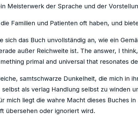
n Meisterwerk der Sprache und der Vorstellungs
die Familien und Patienten oft haben, und biete
te sich das Buch unvollständig an, wie ein Gemä
ade außer Reichweite ist. The answer, I think, l
omething primal and universal that resonates d
eiche, samtschwarze Dunkelheit, die mich in ihr
, selbst als verlag Handlung selbst zu winden 
ür mich liegt die wahre Macht dieses Buches in s
t übersehen oder ignoriert wird.