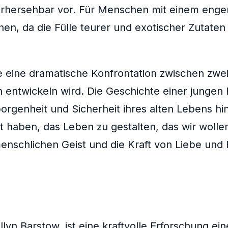
orhersehbar vor. Für Menschen mit einem enge
nen, da die Fülle teurer und exotischer Zutate
e eine dramatische Konfrontation zwischen zwe
ch entwickeln wird. Die Geschichte einer jungen
rgenheit und Sicherheit ihres alten Lebens hint
eit haben, das Leben zu gestalten, das wir wol
menschlichen Geist und die Kraft von Liebe und 
yn Barstow, ist eine kraftvolle Erforschung ein