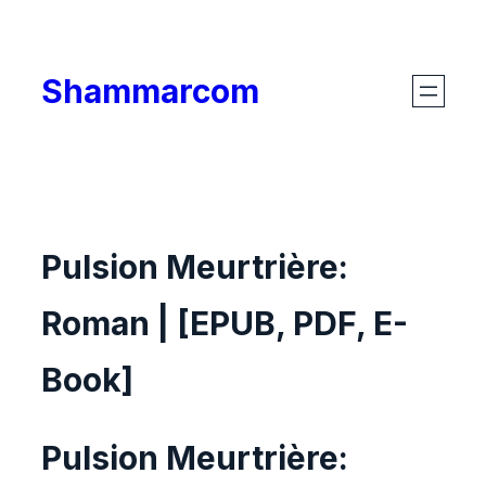
Skip
to
Shammarcom
content
Pulsion Meurtrière:
Roman | [EPUB, PDF, E-
Book]
Pulsion Meurtrière: