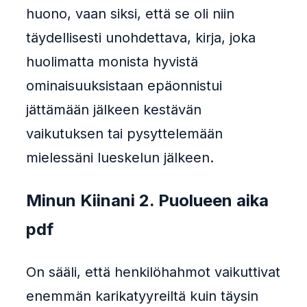
huono, vaan siksi, että se oli niin
täydellisesti unohdettava, kirja, joka
huolimatta monista hyvistä
ominaisuuksistaan epäonnistui
jättämään jälkeen kestävän
vaikutuksen tai pysyttelemään
mielessäni lueskelun jälkeen.
Minun Kiinani 2. Puolueen aika
pdf
On sääli, että henkilöhahmot vaikuttivat
enemmän karikatyyreiltä kuin täysin