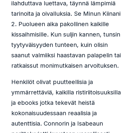
ilahduttava luettava, täynnä lämpimiä
tarinoita ja oivalluksia. Se Minun Kiinani
2. Puolueen aika pakollinen kaikille
kissaihmisille. Kun suljin kannen, tunsin
tyytyväisyyden tunteen, kuin olisin
saanut valmiiksi haastavan palapelin tai
ratkaissut monimutkaisen arvoituksen.
Henkilöt olivat puutteellisia ja
ymmärrettäviä, kaikilla ristiriitoisuuksilla
ja ebooks jotka tekevät heistä
kokonaisuudessaan reaalisia ja
autenttisia. Connorin ja Isabeaun