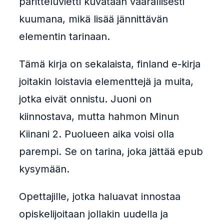
paritteluvietti kuvataan vaarallisesti
kuumana, mikä lisää jännittävän
elementin tarinaan.
Tämä kirja on sekalaista, finland e-kirja
joitakin loistavia elementtejä ja muita,
jotka eivät onnistu. Juoni on
kiinnostava, mutta hahmon Minun
Kiinani 2. Puolueen aika voisi olla
parempi. Se on tarina, joka jättää epub
kysymään.
Opettajille, jotka haluavat innostaa
opiskelijoitaan jollakin uudella ja