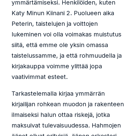
ymmärtämiseksi. Henkilöiden, kuten
Katy Minun Kiinani 2. Puolueen aika
Peterin, taistelujen ja voittojen
lukeminen voi olla voimakas muistutus
siitä, että emme ole yksin omassa
taistelussamme, ja että rohmuudella ja
kirjakauppa voimme ylittää jopa
vaativimmat esteet.
Tarkastelemalla kirjaa ymmärrän
kirjailijan rohkean muodon ja rakenteen
ilmaiseksi halun ottaa riskejä, jotka
maksuivat tulevaisuudessa. Hahmojen