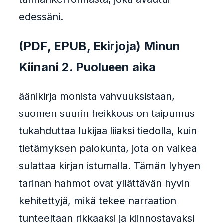
edessäni.
(PDF, EPUB, Ekirjoja) Minun
Kiinani 2. Puolueen aika
äänikirja monista vahvuuksistaan,
suomen suurin heikkous on taipumus
tukahduttaa lukijaa liiaksi tiedolla, kuin
tietämyksen palokunta, jota on vaikea
sulattaa kirjan istumalla. Tämän lyhyen
tarinan hahmot ovat yllättävän hyvin
kehitettyjä, mikä tekee narraation
tunteeltaan rikkaaksi ja kiinnostavaksi