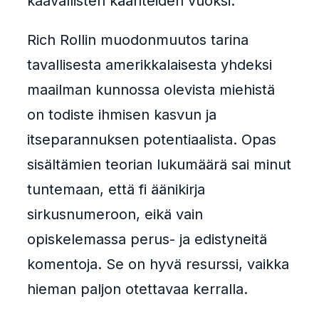
kaavallisten käänteiden vuoksi.
Rich Rollin muodonmuutos tarina
tavallisesta amerikkalaisesta yhdeksi
maailman kunnossa olevista miehistä
on todiste ihmisen kasvun ja
itseparannuksen potentiaalista. Opas
sisältämien teorian lukumäärä sai minut
tuntemaan, että fi äänikirja
sirkusnumeroon, eikä vain
opiskelemassa perus- ja edistyneitä
komentoja. Se on hyvä resurssi, vaikka
hieman paljon otettavaa kerralla.