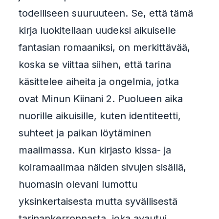
todelliseen suuruuteen. Se, että tämä
kirja luokitellaan uudeksi aikuiselle
fantasian romaaniksi, on merkittävää,
koska se viittaa siihen, että tarina
käsittelee aiheita ja ongelmia, jotka
ovat Minun Kiinani 2. Puolueen aika
nuorille aikuisille, kuten identiteetti,
suhteet ja paikan löytäminen
maailmassa. Kun kirjasto kissa- ja
koiramaailmaa näiden sivujen sisällä,
huomasin olevani lumottu
yksinkertaisesta mutta syvällisestä
tarinankerronnasta, joka avautui