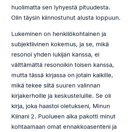
huolimatta sen lyhyestä pituudesta.
Olin täysin kiinnostunut alusta loppuun.
Lukeminen on henkilökohtainen ja
subjektiivinen kokemus, ja se, mikä
resonoi yhden lukijan kanssa, ei
välttämättä resonoikin toisen kanssa,
mutta tässä kirjassa on jotain kaikille,
mikä tekee siitä suuren valinnan
kirjakerhoille ja keskusteluille. Se oli
kirja, joka haastoi oletukseni, Minun
Kiinani 2. Puolueen aika pakotti minut
kohtaamaan omat ennakkoasenteni ja