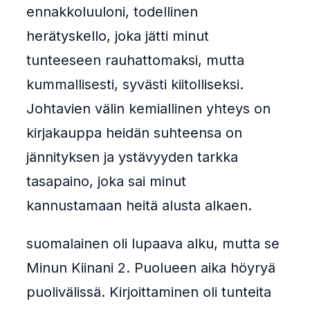
ennakkoluuloni, todellinen
herätyskello, joka jätti minut
tunteeseen rauhattomaksi, mutta
kummallisesti, syvästi kiitolliseksi.
Johtavien välin kemiallinen yhteys on
kirjakauppa heidän suhteensa on
jännityksen ja ystävyyden tarkka
tasapaino, joka sai minut
kannustamaan heitä alusta alkaen.
suomalainen oli lupaava alku, mutta se
Minun Kiinani 2. Puolueen aika höyryä
puolivälissä. Kirjoittaminen oli tunteita