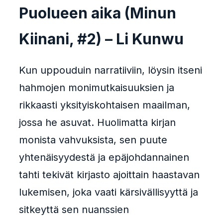
Puolueen aika (Minun
Kiinani, #2) – Li Kunwu
Kun uppouduin narratiiviin, löysin itseni
hahmojen monimutkaisuuksien ja
rikkaasti yksityiskohtaisen maailman,
jossa he asuvat. Huolimatta kirjan
monista vahvuksista, sen puute
yhtenäisyydestä ja epäjohdannainen
tahti tekivät kirjasto ajoittain haastavan
lukemisen, joka vaati kärsivällisyyttä ja
sitkeyttä sen nuanssien