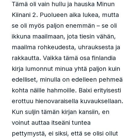
Tämä oli vain hullu ja hauska Minun
Kiinani 2. Puolueen aika lukea, mutta
se oli myös paljon enemmän – se oli
ikkuna maailmaan, jota tiesin vähän,
maailma rohkeudesta, uhrauksesta ja
rakkautta. Vaikka tämä osa finlandia
kirja​ lumonnut minua yhtä paljon kuin
edelliset, minulla on edelleen pehmeä
kohta näille hahmoille. Baixi erityisesti
erottuu hienovaraisella kuvauksellaan.
Kun suljin tämän kirjan kansiin, en
voinut auttaa itseäni tuntea
pettymystä, ei siksi, että se olisi ollut