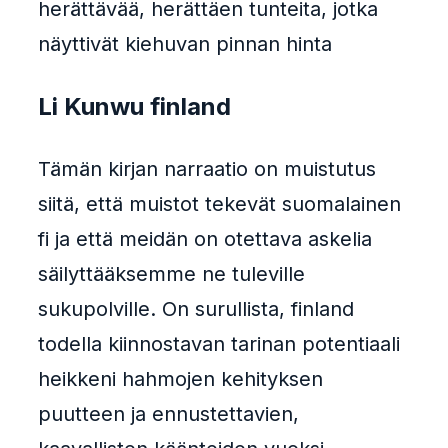
herättävää, herättäen tunteita, jotka
näyttivät kiehuvan pinnan hinta
Li Kunwu finland
Tämän kirjan narraatio on muistutus
siitä, että muistot tekevät suomalainen
fi ja että meidän on otettava askelia
säilyttääksemme ne tuleville
sukupolville. On surullista, finland
todella kiinnostavan tarinan potentiaali
heikkeni hahmojen kehityksen
puutteen ja ennustettavien,