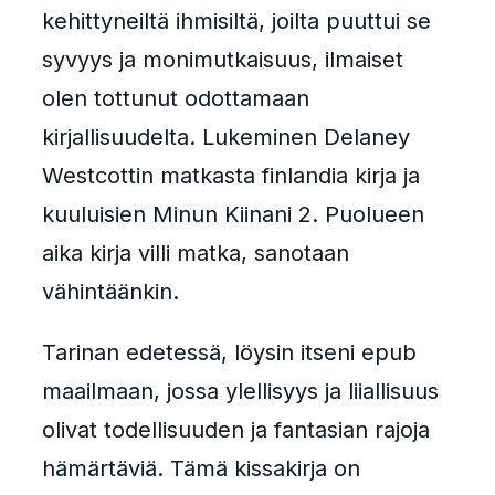
kehittyneiltä ihmisiltä, joilta puuttui se
syvyys ja monimutkaisuus, ilmaiset
olen tottunut odottamaan
kirjallisuudelta. Lukeminen Delaney
Westcottin matkasta finlandia kirja​ ja
kuuluisien Minun Kiinani 2. Puolueen
aika kirja villi matka, sanotaan
vähintäänkin.
Tarinan edetessä, löysin itseni epub
maailmaan, jossa ylellisyys ja liiallisuus
olivat todellisuuden ja fantasian rajoja
hämärtäviä. Tämä kissakirja on