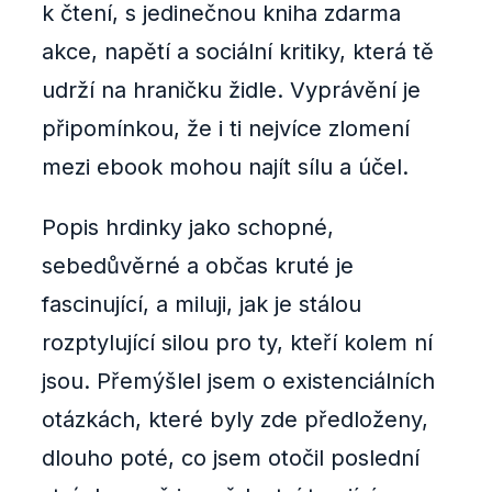
k čtení, s jedinečnou kniha zdarma
akce, napětí a sociální kritiky, která tě
udrží na hraničku židle. Vyprávění je
připomínkou, že i ti nejvíce zlomení
mezi ebook mohou najít sílu a účel.
Popis hrdinky jako schopné,
sebedůvěrné a občas kruté je
fascinující, a miluji, jak je stálou
rozptylující silou pro ty, kteří kolem ní
jsou. Přemýšlel jsem o existenciálních
otázkách, které byly zde předloženy,
dlouho poté, co jsem otočil poslední