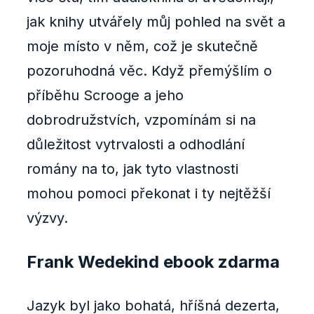
jak knihy utvářely můj pohled na svět a
moje místo v něm, což je skutečně
pozoruhodná věc. Když přemýšlím o
příběhu Scrooge a jeho
dobrodružstvích, vzpomínám si na
důležitost vytrvalosti a odhodlání
romány na to, jak tyto vlastnosti
mohou pomoci překonat i ty nejtěžší
výzvy.
Frank Wedekind ebook zdarma
Jazyk byl jako bohatá, hříšná dezerta,