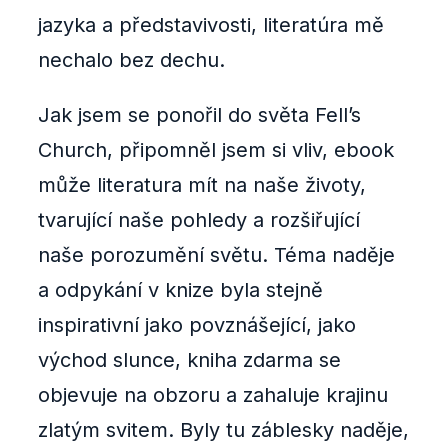
jazyka a představivosti, literatúra mě
nechalo bez dechu.
Jak jsem se ponořil do světa Fell’s
Church, připomněl jsem si vliv, ebook
může literatura mít na naše životy,
tvarující naše pohledy a rozšiřující
naše porozumění světu. Téma naděje
a odpykání v knize byla stejně
inspirativní jako povznášející, jako
východ slunce, kniha zdarma se
objevuje na obzoru a zahaluje krajinu
zlatým svitem. Byly tu záblesky naděje,