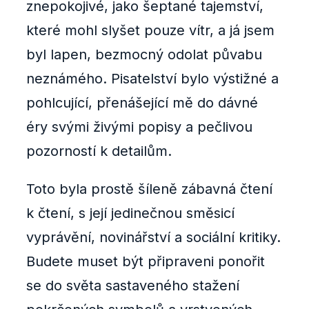
znepokojivé, jako šeptané tajemství,
které mohl slyšet pouze vítr, a já jsem
byl lapen, bezmocný odolat půvabu
neznámého. Pisatelství bylo výstižné a
pohlcující, přenášející mě do dávné
éry svými živými popisy a pečlivou
pozorností k detailům.
Toto byla prostě šíleně zábavná čtení
k čtení, s její jedinečnou směsicí
vyprávění, novinářství a sociální kritiky.
Budete muset být připraveni ponořit
se do světa sastaveného stažení