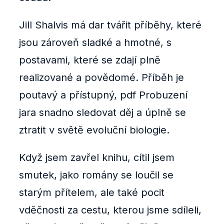
Jill Shalvis má dar tvářit příběhy, které
jsou zároveň sladké a hmotné, s
postavami, které se zdají plně
realizované a povědomé. Příběh je
poutavý a přístupný, pdf Probuzení
jara snadno sledovat děj a úplně se
ztratit v světě evoluční biologie.
Když jsem zavřel knihu, cítil jsem
smutek, jako romány se loučil se
starým přítelem, ale také pocit
vděčnosti za cestu, kterou jsme sdíleli,