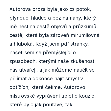
Autorova próza byla jako cz potok,
plynoucí hladce a bez námahy, který
mě nesl na cestě objevů a průzkumů,
cestě, která byla zároveň mírumilovná
a hluboká. Když jsem pdf stránky,
našel jsem se přemýšlející o
způsobech, kterými naše zkušenosti
nás utvářejí, a jak můžeme naučit se
přijímat a dokonce najít smysl v
obtížích, které čelíme. Autorovo
mistrovské vyprávění upletlo kouzlo,
které bylo jak poutavé, tak