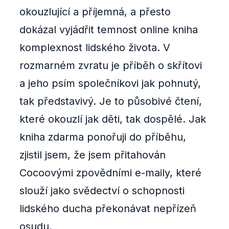
okouzlující a příjemná, a přesto
dokázal vyjádřit temnost online kniha
komplexnost lidského života. V
rozmarném zvratu je příběh o skřítovi
a jeho psím společníkovi jak pohnutý,
tak představivý. Je to působivé čtení,
které okouzlí jak děti, tak dospělé. Jak
kniha zdarma ponořuji do příběhu,
zjistil jsem, že jsem přitahován
Cocoovými zpovědními e-maily, které
slouží jako svědectví o schopnosti
lidského ducha překonávat nepřízeň
osudu.