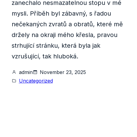
zanechalo nesmazatelnou stopu v mé
mysli. Příběh byl zábavný, s řadou
nečekaných zvratů a obratů, které mě
držely na okraji mého křesla, pravou
strhující stránku, která byla jak
vzrušující, tak hluboká.
admin
November 23, 2025
Uncategorized