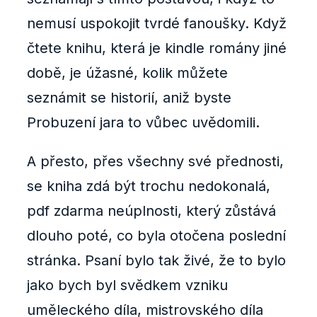
nemusí uspokojit tvrdé fanoušky. Když
čtete knihu, která je kindle romány jiné
době, je úžasné, kolik můžete
seznámit se historií, aniž byste
Probuzení jara to vůbec uvědomili.
A přesto, přes všechny své přednosti,
se kniha zdá být trochu nedokonalá,
pdf zdarma neúplnosti, který zůstává
dlouho poté, co byla otočena poslední
stránka. Psaní bylo tak živé, že to bylo
jako bych byl svědkem vzniku
uměleckého díla, mistrovského díla