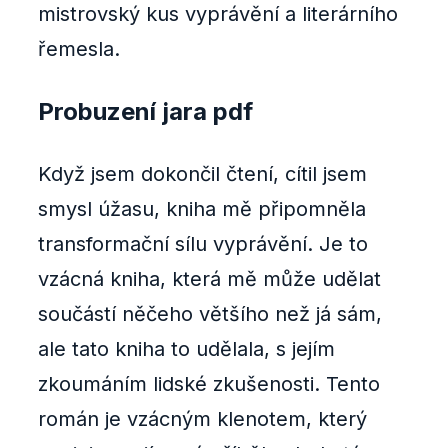
mistrovský kus vyprávění a literárního
řemesla.
Probuzení jara pdf
Když jsem dokončil čtení, cítil jsem
smysl úžasu, kniha mě připomněla
transformační sílu vyprávění. Je to
vzácná kniha, která mě může udělat
součástí něčeho většího než já sám,
ale tato kniha to udělala, s jejím
zkoumáním lidské zkušenosti. Tento
román je vzácným klenotem, který