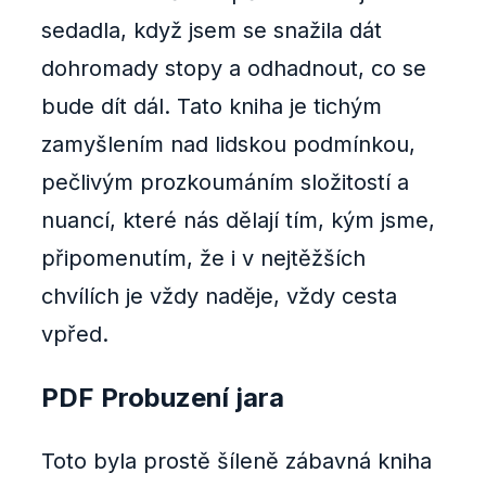
sedadla, když jsem se snažila dát
dohromady stopy a odhadnout, co se
bude dít dál. Tato kniha je tichým
zamyšlením nad lidskou podmínkou,
pečlivým prozkoumáním složitostí a
nuancí, které nás dělají tím, kým jsme,
připomenutím, že i v nejtěžších
chvílích je vždy naděje, vždy cesta
vpřed.
PDF Probuzení jara
Toto byla prostě šíleně zábavná kniha