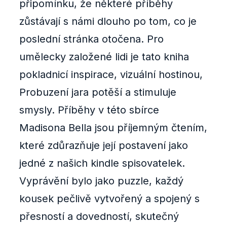
připomínku, že některé příběhy
zůstávají s námi dlouho po tom, co je
poslední stránka otočena. Pro
umělecky založené lidi je tato kniha
pokladnicí inspirace, vizuální hostinou,
Probuzení jara potěší a stimuluje
smysly. Příběhy v této sbírce
Madisona Bella jsou příjemným čtením,
které zdůrazňuje její postavení jako
jedné z našich kindle spisovatelek.
Vyprávění bylo jako puzzle, každý
kousek pečlivě vytvořený a spojený s
přesností a dovedností, skutečný