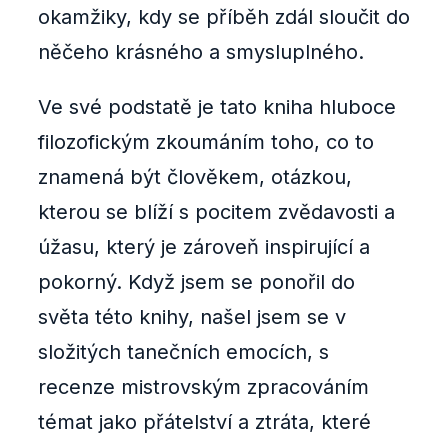
okamžiky, kdy se příběh zdál sloučit do
něčeho krásného a smysluplného.
Ve své podstatě je tato kniha hluboce
filozofickým zkoumáním toho, co to
znamená být člověkem, otázkou,
kterou se blíží s pocitem zvědavosti a
úžasu, který je zároveň inspirující a
pokorný. Když jsem se ponořil do
světa této knihy, našel jsem se v
složitých tanečních emocích, s
recenze mistrovským zpracováním
témat jako přátelství a ztráta, které